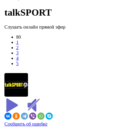
talkSPORT
Слушать онлайн прямой эфир
80
1
2
3
4
5
Сообщить об ошибке