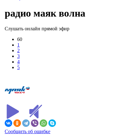
радио маяк волна
Слушать онлайн прямой эфир
60
1
2
3
4
5
Сообщить об ошибке