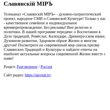
Славянскiй МIРЪ
Телеканал «Славянскiй МIРЪ» - духовно-патриотический
проект, народное СМИ о Славянской Культуре! Только у нас
- качественное семейное и индивидуальное
времяпрепровождение. Без рекламы! Вне религии и
политики. В нашей программе передачи: о Воспитании в
Духе традиций, Ремёслах, Календаре, Древнерусском языке,
Духовном развитии, Здоровом образе Жизни и многом
другом! Посмотрите на современный мир сквозь призму
Славянских Традиций и Культуры и найдите ответы на
наиболее актуальные вопросы современной Жизни вместе с
нами!
Раздел:
Разговорное
/
Россия
Сайт радио:
https://slavmir.tv/