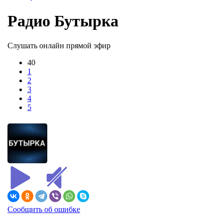
Радио Бутырка
Слушать онлайн прямой эфир
40
1
2
3
4
5
Сообщить об ошибке