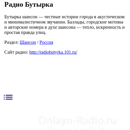
Радио Бутырка
Бутырка шансон — честные истории города в акустическом
и минималистичном звучании. Баллады, городские мотивы
и авторские номера в духе шансона — тепло, искренность и
простая правда улиц.
Раздел:
Шансон
/
Россия
Сайт радио:
http://radiobutyrka.101.ru/
list