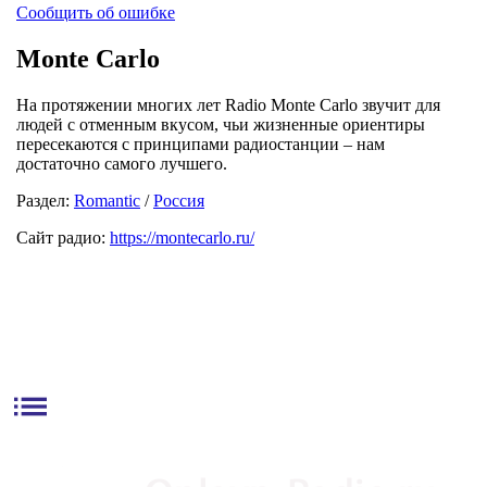
Сообщить об ошибке
Monte Carlo
На протяжении многих лет Radio Monte Carlo звучит для
людей с отменным вкусом, чьи жизненные ориентиры
пересекаются с принципами радиостанции – нам
достаточно самого лучшего.
Раздел:
Romantic
/
Россия
Сайт радио:
https://montecarlo.ru/
list