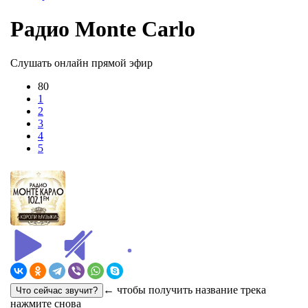
Радио Monte Carlo
Слушать онлайн прямой эфир
80
1
2
3
4
5
← чтобы получить название трека
нажмите снова