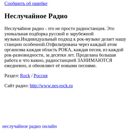
Сообщить об ошибке
Неслучайное Радио
Неслучайное радио - это не просто радиостанция. Это
уникальная подборка русской и зарубежной
музыки.Индивидуальный подход к рок-музыке делает нашу
станцию особенной.Отфильтрована через каждый атом
организма каждая область РОКА, каждая песня, из каждой
рок-разновидности, за десятки лет. Проделана большая
работа и что важно, радиостанцией ЗАНИМАЮТСЯ
ежедневно, и обновляют её новыми песнями.
Раздел:
Rock
/
Россия
Сайт радио:
http://www.nes-rock.ru
неслучайное радио онлайн