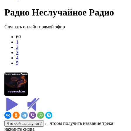
Радио Неслучайное Радио
Слушать онлайн прямой эфир
60
1
2
3
4
5
← чтобы получить название трека
нажмите снова