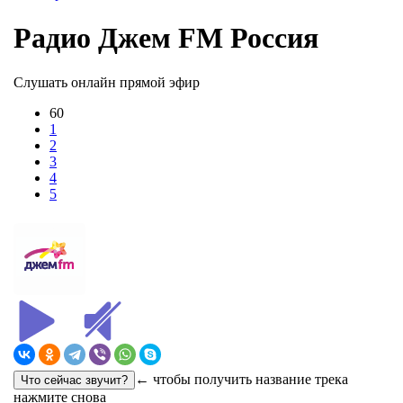
Радио Джем FM Россия
Слушать онлайн прямой эфир
60
1
2
3
4
5
← чтобы получить название трека
нажмите снова