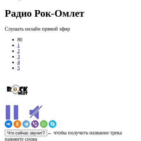
Радио Рок-Омлет
Слушать онлайн прямой эфир
80
1
2
3
4
5
← чтобы получить название трека
нажмите снова