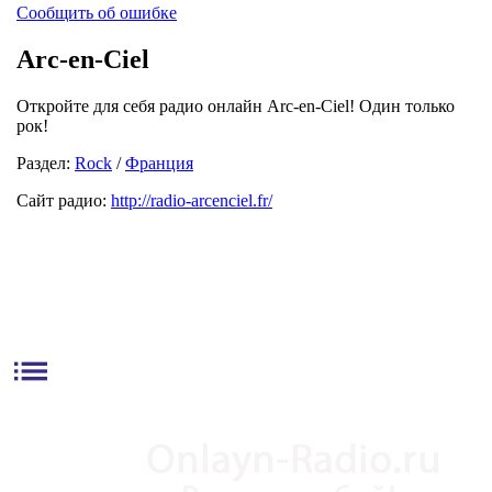
Сообщить об ошибке
Arc-en-Ciel
Откройте для себя радио онлайн Arc-en-Ciel! Один только
рок!
Раздел:
Rock
/
Франция
Сайт радио:
http://radio-arcenciel.fr/
list