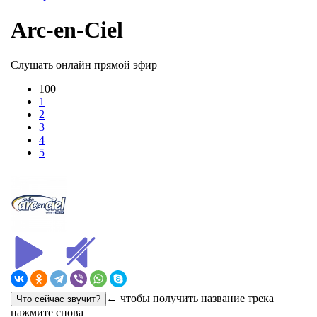
Arc-en-Ciel
Слушать онлайн прямой эфир
100
1
2
3
4
5
← чтобы получить название трека
нажмите снова