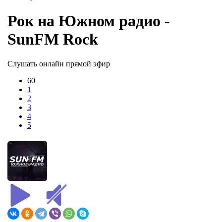
Рок на Южном радио -
SunFM Rock
Слушать онлайн прямой эфир
60
1
2
3
4
5