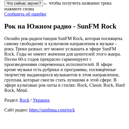
← чтобы получить название трека
нажмите снова
Сообщить об ошибке
Рок на Южном радио - SunFM Rock
Онлайн рок-радиостанция SunFM Rock, которая посвящена
самому свободному и культовом направления в музыке -
року. Треки разных лет можно услышать в эфире SunFM
Rock. Годы не имеют значения для ценителей этого жанра.
Песни 60-х годов прекрасно гармонируют с
произведениями современных исполнителей. В эфире
кроме музыки есть рубрики и программы, посвящённые
творчеству выдающихся музыкантов в этом направлении,
группам, которые смогли стать лучшими в этой сфере. В
эфире культовые рок-хиты в стилях: Rock, Classic Rock, Hard
Rock, Metal.
Раздел:
Rock
/
Украина
Сайт радио:
https://sunfmua.com/rock