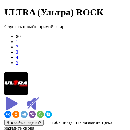
ULTRA (Ультра) ROCK
Слушать онлайн прямой эфир
80
1
2
3
4
5
← чтобы получить название трека
нажмите снова