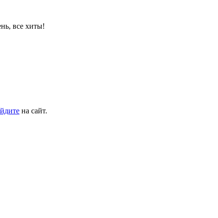
нь, все хиты!
йдите
на сайт.