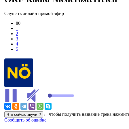
Слушать онлайн прямой эфир
80
1
2
3
4
5
← чтобы получить название трека нажмите
Сообщить об ошибке