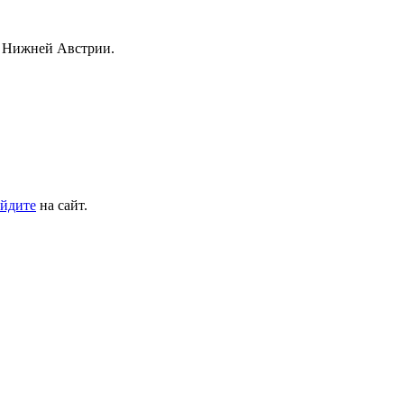
з Нижней Австрии.
йдите
на сайт.