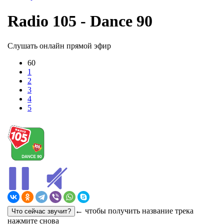
Radio 105 - Dance 90
Слушать онлайн прямой эфир
60
1
2
3
4
5
← чтобы получить название трека
нажмите снова