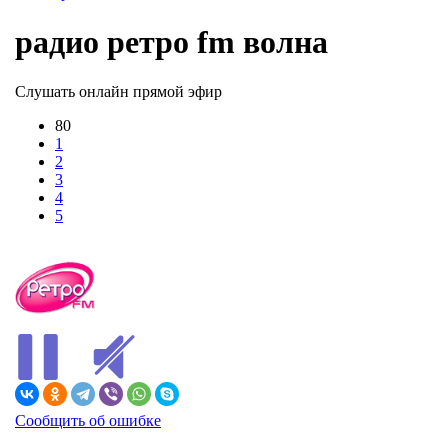
радио ретро fm волна
Слушать онлайн прямой эфир
80
1
2
3
4
5
В ЭФИРЕ
Сообщить об ошибке