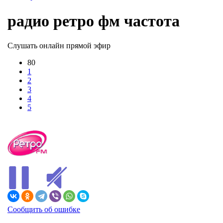
радио ретро фм частота
Слушать онлайн прямой эфир
80
1
2
3
4
5
В ЭФИРЕ
Сообщить об ошибке