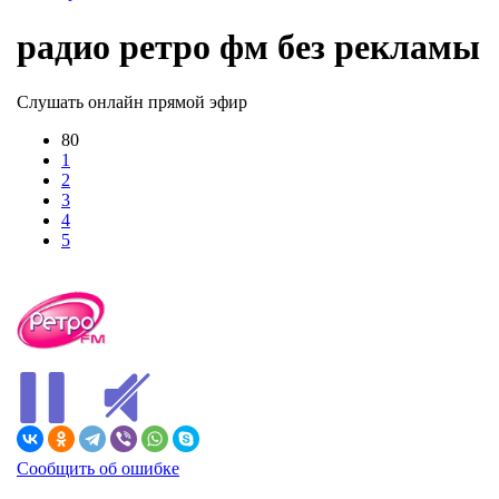
радио ретро фм без рекламы
Слушать онлайн прямой эфир
80
1
2
3
4
5
В ЭФИРЕ
Сообщить об ошибке