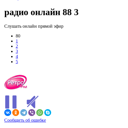
радио онлайн 88 3
Слушать онлайн прямой эфир
80
1
2
3
4
5
В ЭФИРЕ
Сообщить об ошибке