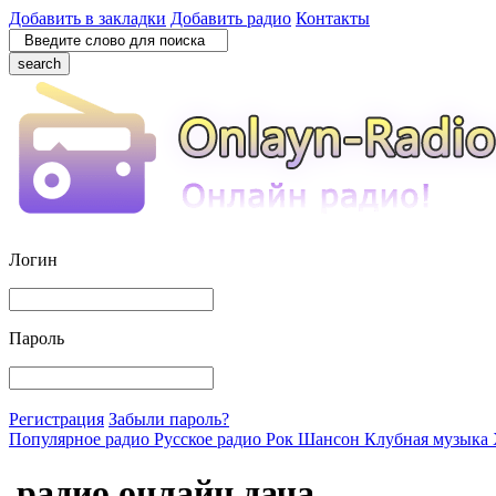
Добавить в закладки
Добавить радио
Контакты
search
Логин
Пароль
Регистрация
Забыли пароль?
Популярное радио
Русское радио
Рок
Шансон
Клубная музыка
радио онлайн дача