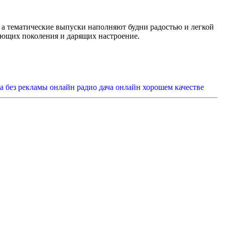
 а тематические выпуски наполняют будни радостью и легкой
яющих поколения и дарящих настроение.
ча без рекламы онлайн
радио дача онлайн хорошем качестве