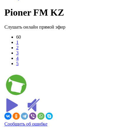
Pioner FM KZ
Слушать онлайн прямой эфир
60
1
2
3
4
5
Сообщить об ошибке