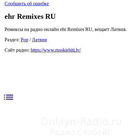
Сообщить об ошибке
ehr Remixes RU
Ремиксы на радио онлайн ehr Remixes RU, вещает Латвия.
Раздел:
Pop
/
Латвия
Сайт радио:
https://www.russkiehiti.lv/
list