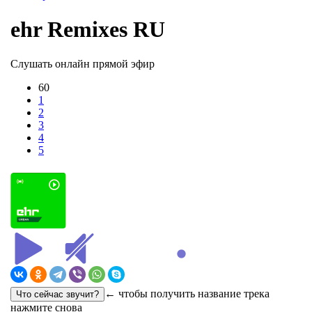
ehr Remixes RU
Слушать онлайн прямой эфир
60
1
2
3
4
5
← чтобы получить название трека
нажмите снова