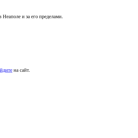
в Неаполе и за его пределами.
йдите
на сайт.