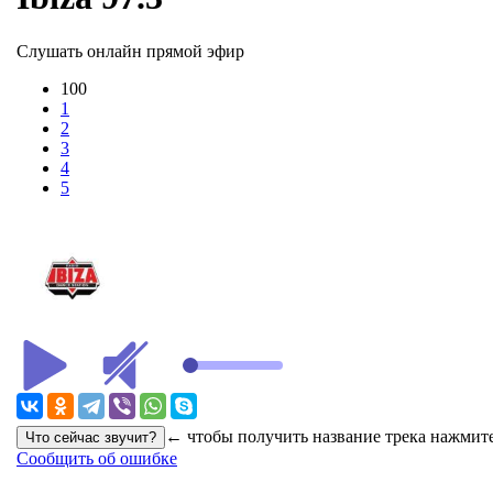
Слушать онлайн прямой эфир
100
1
2
3
4
5
← чтобы получить название трека нажмите
Сообщить об ошибке