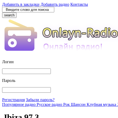
Добавить в закладки
Добавить радио
Контакты
search
Логин
Пароль
Регистрация
Забыли пароль?
Популярное радио
Русское радио
Рок
Шансон
Клубная музыка
Ibiza 97.3