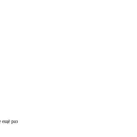
 ещё раз