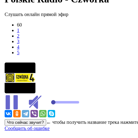
Слушать онлайн прямой эфир
60
1
2
3
4
5
В ЭФИРЕ
← чтобы получить название трека нажмите
Сообщить об ошибке