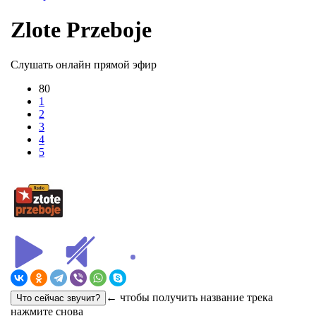
Zlote Przeboje
Слушать онлайн прямой эфир
80
1
2
3
4
5
← чтобы получить название трека
нажмите снова