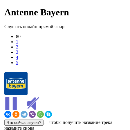
Antenne Bayern
Слушать онлайн прямой эфир
80
1
2
3
4
5
← чтобы получить название трека
нажмите снова