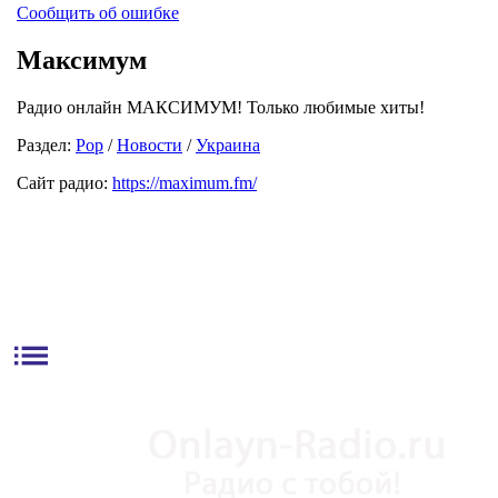
Сообщить об ошибке
Максимум
Радио онлайн МАКСИМУМ! Только любимые хиты!
Раздел:
Pop
/
Новости
/
Украина
Сайт радио:
https://maximum.fm/
list