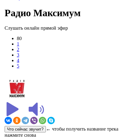
Радио Максимум
Слушать онлайн прямой эфир
80
1
2
3
4
5
← чтобы получить название трека
нажмите снова