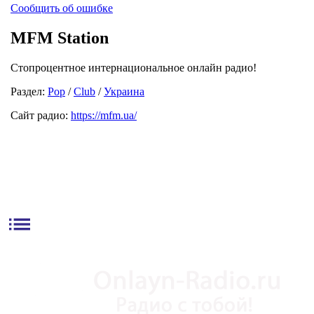
Сообщить об ошибке
MFM Station
Стопроцентное интернациональное онлайн радио!
Раздел:
Pop
/
Club
/
Украина
Сайт радио:
https://mfm.ua/
list