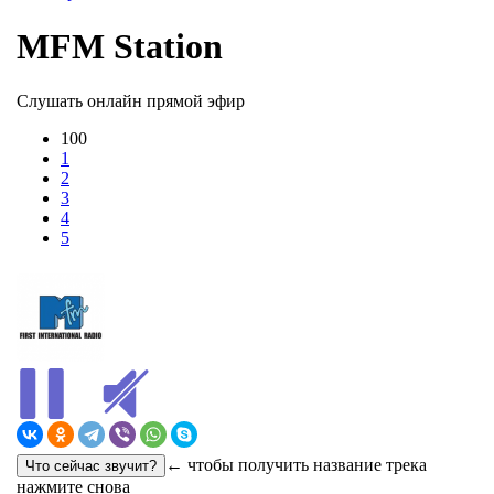
MFM Station
Слушать онлайн прямой эфир
100
1
2
3
4
5
← чтобы получить название трека
нажмите снова