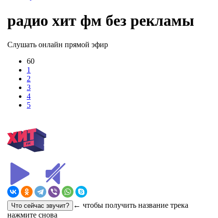
радио хит фм без рекламы
Слушать онлайн прямой эфир
60
1
2
3
4
5
← чтобы получить название трека
нажмите снова