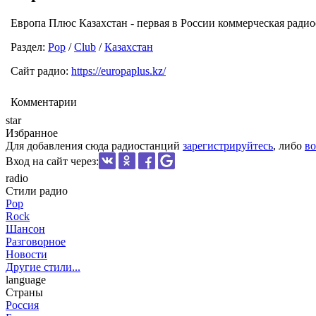
Европа Плюс Казахстан - первая в России коммерческая радиос
Раздел:
Pop
/
Club
/
Казахстан
Сайт радио:
https://europaplus.kz/
Комментарии
star
Избранное
Для добавления сюда радиостанций
зарегистрируйтесь
, либо
во
Вход на сайт через:
radio
Стили радио
Pop
Rock
Шансон
Разговорное
Новости
Другие стили...
language
Страны
Россия