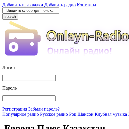
Добавить в закладки
Добавить радио
Контакты
search
Логин
Пароль
Регистрация
Забыли пароль?
Популярное радио
Русское радио
Рок
Шансон
Клубная музыка
Европа Плюс Казахстан