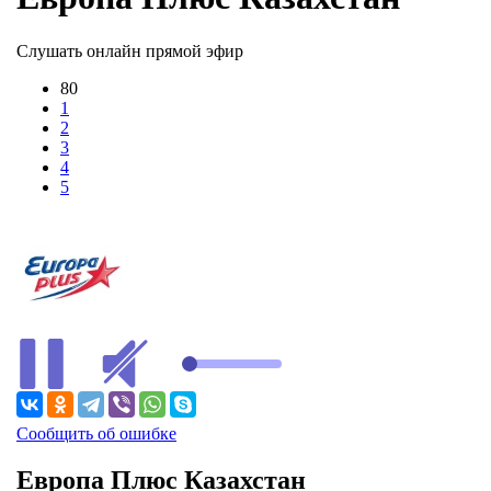
Слушать онлайн прямой эфир
80
1
2
3
4
5
В ЭФИРЕ
Сообщить об ошибке
Европа Плюс Казахстан