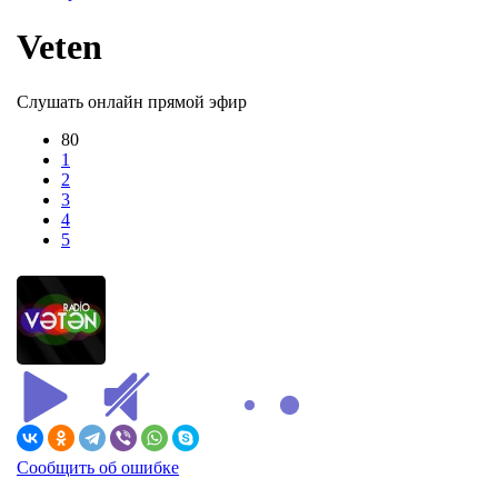
Veten
Слушать онлайн прямой эфир
80
1
2
3
4
5
Сообщить об ошибке