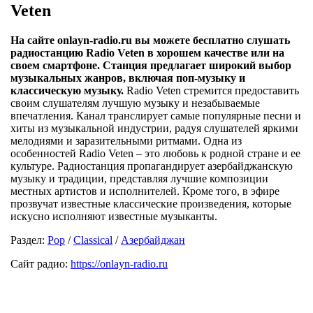
Veten
На сайте onlayn-radio.ru вы можете бесплатно слушать
радиостанцию Radio Veten в хорошем качестве или на
своем смартфоне. Станция предлагает широкий выбор
музыкальных жанров, включая поп-музыку и
классическую музыку.
Radio Veten стремится предоставить
своим слушателям лучшую музыку и незабываемые
впечатления. Канал транслирует самые популярные песни и
хиты из музыкальной индустрии, радуя слушателей яркими
мелодиями и заразительными ритмами. Одна из
особенностей Radio Veten – это любовь к родной стране и ее
культуре. Радиостанция пропагандирует азербайджанскую
музыку и традиции, представляя лучшие композиции
местных артистов и исполнителей. Кроме того, в эфире
прозвучат известные классические произведения, которые
искусно исполняют известные музыканты.
Раздел:
Pop
/
Classical
/
Азербайджан
Сайт радио:
https://onlayn-radio.ru