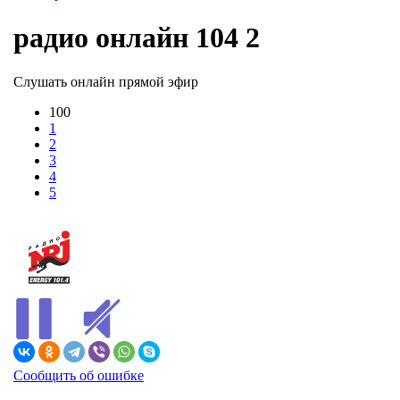
радио онлайн 104 2
Слушать онлайн прямой эфир
100
1
2
3
4
5
В ЭФИРЕ
Сообщить об ошибке