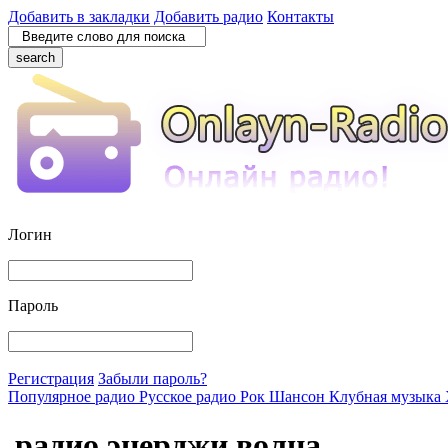
Добавить в закладки
Добавить радио
Контакты
search
Логин
Пароль
Регистрация
Забыли пароль?
Популярное радио
Русское радио
Рок
Шансон
Клубная музыка
радио энерджи волна