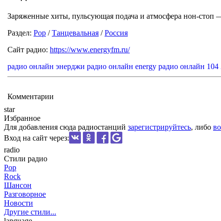
Заряженные хиты, пульсующая подача и атмосфера нон-стоп — 
Раздел:
Pop
/
Танцевальная
/
Россия
Сайт радио:
https://www.energyfm.ru/
радио онлайн энерджи
радио онлайн energy
радио онлайн 104 
Комментарии
star
Избранное
Для добавления сюда радиостанций
зарегистрируйтесь
, либо
во
Вход на сайт через:
radio
Стили радио
Pop
Rock
Шансон
Разговорное
Новости
Другие стили...
language