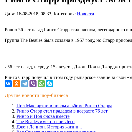
Дата: 16-08-2018, 08:33, Категория:
Новости
Ровно 56 лет назад Ринго Старр стал членом, легендарного в п
Группа The Beatles была создана в 1957 году, но Старр присое
- 56 лет назад, в среду, 15 августа, Джон, Пол и Джордж пригл
Ринго Старр получил в этом году рыцарское звание за свои «
Другие новости шоу-бизнеса
Пол Маккартни в новом альбоме Ринго Старра
Ринго Старр стал прадедом в возрасте 76 лет
Ринго и Пол снова вместе
The Beatles имеют свои Лего
Джон Леннон. История жизни...