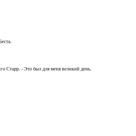
Беста.
инго Старр. - Это был для меня великий день.