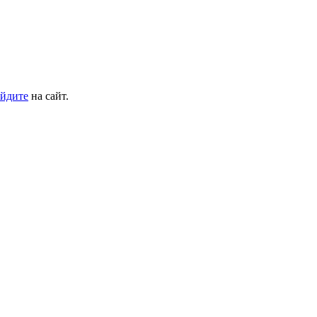
йдите
на сайт.