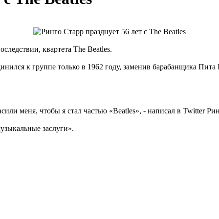
оследствии, квартета The Beatles.
динился к группе только в 1962 году, заменив барабанщика Пита 
асили меня, чтобы я стал частью «Beatles», - написал в Twitter Р
музыкальные заслуги».