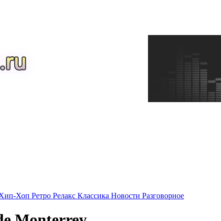
Хип-Хоп
Ретро
Релакс
Классика
Новости
Разговорное
de Monterrey