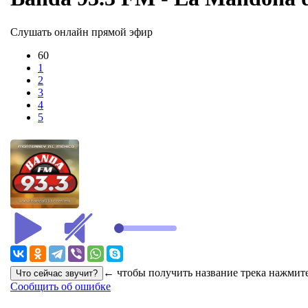
Слушать онлайн прямой эфир
60
1
2
3
4
5
← чтобы получить название трека нажмите
Сообщить об ошибке