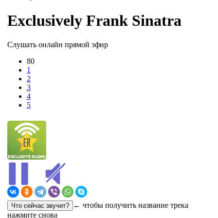
Exclusively Frank Sinatra
Слушать онлайн прямой эфир
80
1
2
3
4
5
← чтобы получить название трека
нажмите снова