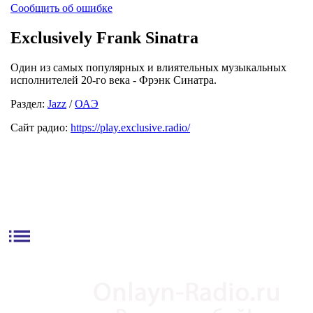
Сообщить об ошибке
Exclusively Frank Sinatra
Один из самых популярных и влиятельных музыкальных
исполнителей 20-го века - Фрэнк Синатра.
Раздел:
Jazz
/
ОАЭ
Сайт радио:
https://play.exclusive.radio/
list