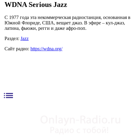
WDNA Serious Jazz
С 1977 года эта некоммерческая радиостанция, основанная в
Южной Флориде, США, вещает джаз. В эфире – кул-джаз,
латина, фьюжн, регги и даже афро-поп.
Раздел:
Jazz
Сайт радио:
https://wdna.org/
list