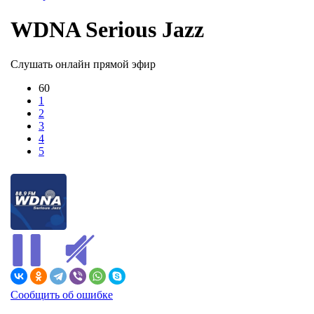
WDNA Serious Jazz
Слушать онлайн прямой эфир
60
1
2
3
4
5
Сообщить об ошибке