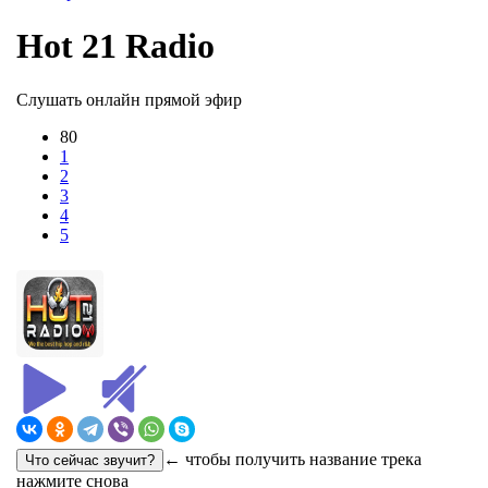
Hot 21 Radio
Слушать онлайн прямой эфир
80
1
2
3
4
5
← чтобы получить название трека
нажмите снова