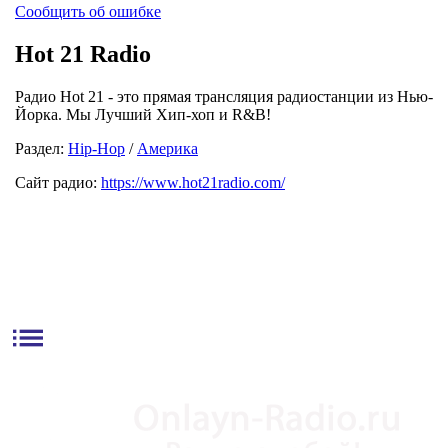
Сообщить об ошибке
Hot 21 Radio
Радио Hot 21 - это прямая трансляция радиостанции из Нью-
Йорка. Мы Лучший Хип-хоп и R&B!
Раздел:
Hip-Hop
/
Америка
Сайт радио:
https://www.hot21radio.com/
list