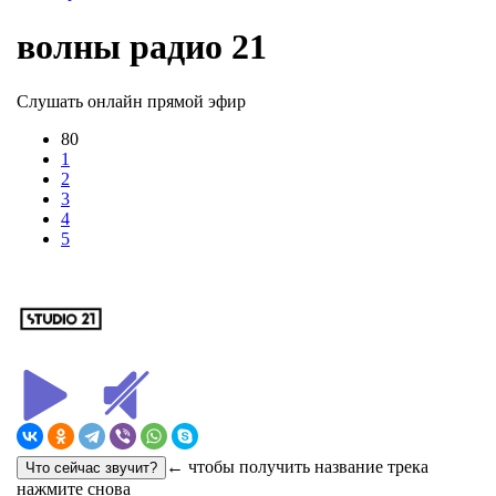
волны радио 21
Слушать онлайн прямой эфир
80
1
2
3
4
5
← чтобы получить название трека
нажмите снова