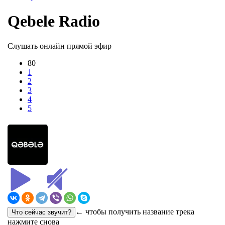
Qebele Radio
Слушать онлайн прямой эфир
80
1
2
3
4
5
← чтобы получить название трека
нажмите снова