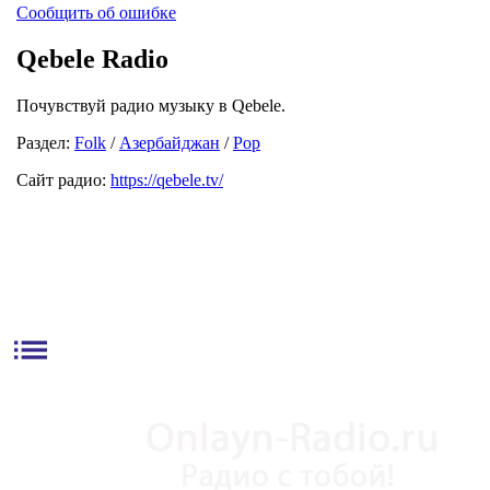
Сообщить об ошибке
Qebele Radio
Почувствуй радио музыку в Qebele.
Раздел:
Folk
/
Азербайджан
/
Pop
Сайт радио:
https://qebele.tv/
list