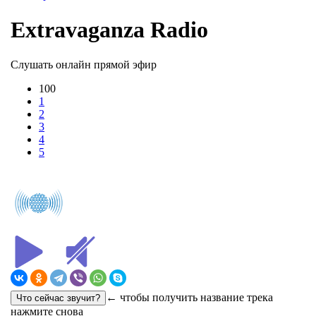
Extravaganza Radio
Слушать онлайн прямой эфир
100
1
2
3
4
5
← чтобы получить название трека
нажмите снова