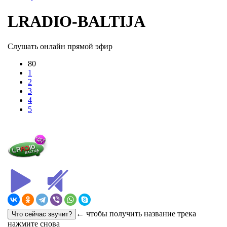
LRADIO-BALTIJA
Слушать онлайн прямой эфир
80
1
2
3
4
5
← чтобы получить название трека
нажмите снова