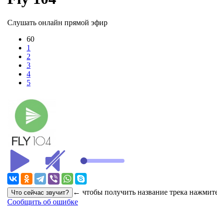
Слушать онлайн прямой эфир
60
1
2
3
4
5
← чтобы получить название трека нажмите
Сообщить об ошибке