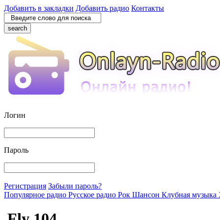
Добавить в закладки
Добавить радио
Контакты
search
Логин
Пароль
Регистрация
Забыли пароль?
Популярное радио
Русское радио
Рок
Шансон
Клубная музыка
Fly 104