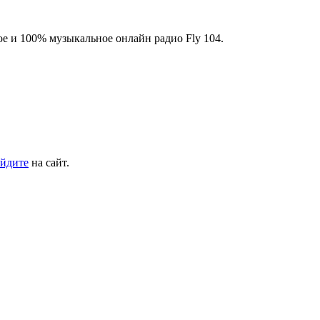
ое и 100% музыкальное онлайн радио Fly 104.
йдите
на сайт.