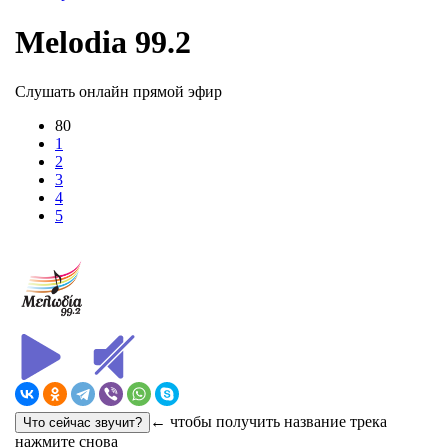
Melodia 99.2
Слушать онлайн прямой эфир
80
1
2
3
4
5
← чтобы получить название трека
нажмите снова