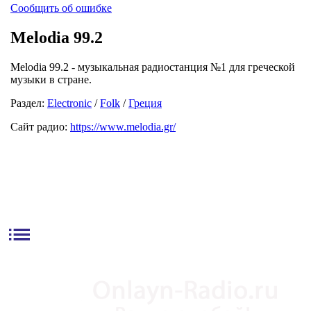
Сообщить об ошибке
Melodia 99.2
Melodia 99.2 - музыкальная радиостанция №1 для греческой
музыки в стране.
Раздел:
Electronic
/
Folk
/
Греция
Сайт радио:
https://www.melodia.gr/
list