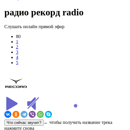
радио рекорд radio
Слушать онлайн прямой эфир
80
1
2
3
4
5
← чтобы получить название трека
нажмите снова