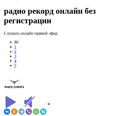
радио рекорд онлайн без
регистрации
Слушать онлайн прямой эфир
80
1
2
3
4
5