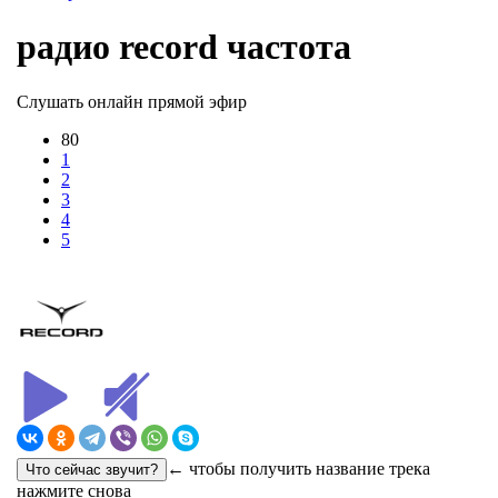
радио record частота
Слушать онлайн прямой эфир
80
1
2
3
4
5
← чтобы получить название трека
нажмите снова