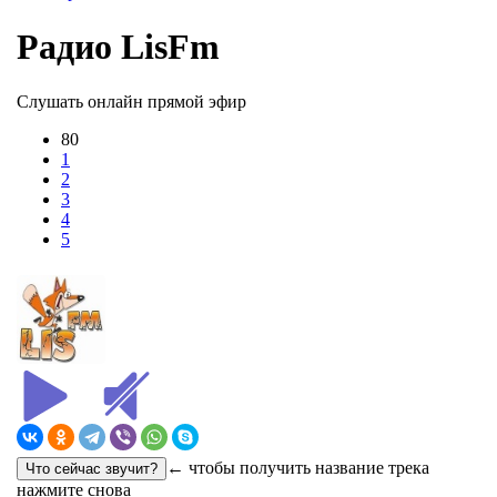
Радио LisFm
Слушать онлайн прямой эфир
80
1
2
3
4
5
← чтобы получить название трека
нажмите снова