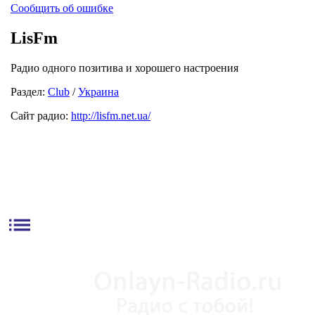
Сообщить об ошибке
LisFm
Радио одного позитива и хорошего настроения
Раздел:
Club
/
Украина
Сайт радио:
http://lisfm.net.ua/
list