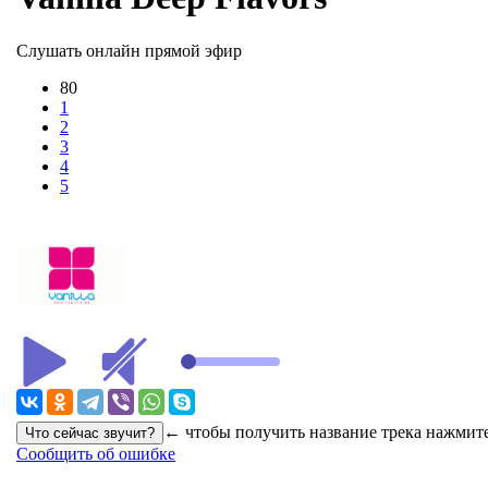
Слушать онлайн прямой эфир
80
1
2
3
4
5
← чтобы получить название трека нажмите
Сообщить об ошибке