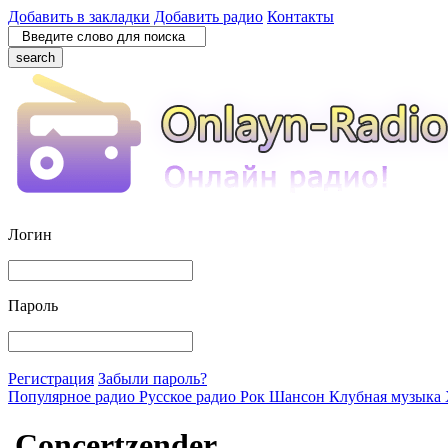
Добавить в закладки
Добавить радио
Контакты
search
Логин
Пароль
Регистрация
Забыли пароль?
Популярное радио
Русское радио
Рок
Шансон
Клубная музыка
Concertzender