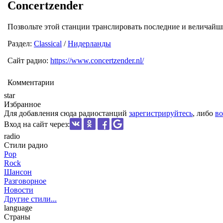
Concertzender
Позвольте этой станции транслировать последние и величайш
Раздел:
Classical
/
Нидерланды
Сайт радио:
https://www.concertzender.nl/
Комментарии
star
Избранное
Для добавления сюда радиостанций
зарегистрируйтесь
, либо
во
Вход на сайт через:
radio
Стили радио
Pop
Rock
Шансон
Разговорное
Новости
Другие стили...
language
Страны