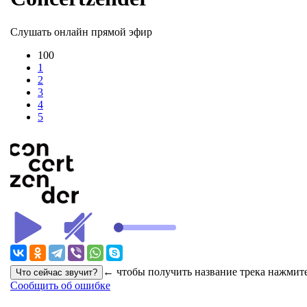
Слушать онлайн прямой эфир
100
1
2
3
4
5
← чтобы получить название трека нажмите
Сообщить об ошибке