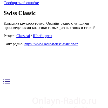
Сообщить об ошибке
Swiss Classic
Классика круглосуточно. Онлайн-радио с лучшими
произведениями классики самых разных эпох и стилей.
Раздел:
Classical
/
Швейцария
Сайт радио:
https://www.radioswissclassic.ch/fr
list