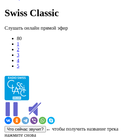
Swiss Classic
Слушать онлайн прямой эфир
80
1
2
3
4
5
← чтобы получить название трека
нажмите снова